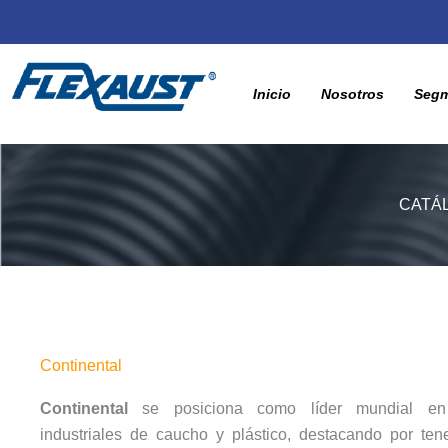
Inicio
Nosotros
Seg
CATÁ
Continental
Continental
se posiciona como líder mundial en 
industriales de caucho y plástico, destacando por ten