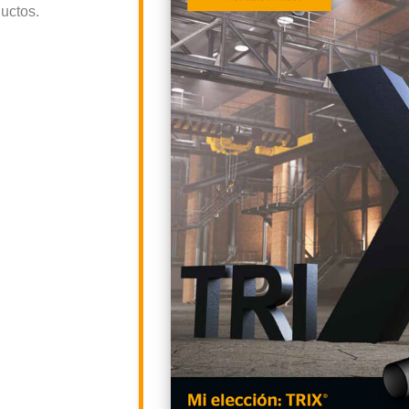
ductos.