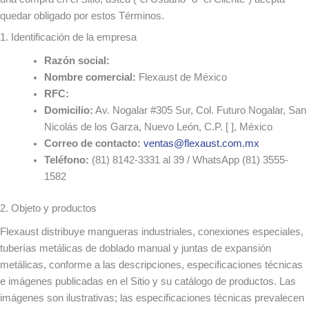
quedar obligado por estos Términos.
1. Identificación de la empresa
Razón social:
Nombre comercial:
Flexaust de México
RFC:
Domicilio:
Av. Nogalar #305 Sur, Col. Futuro Nogalar, San
Nicolás de los Garza, Nuevo León, C.P. [ ], México
Correo de contacto:
ventas@flexaust.com.mx
Teléfono:
(81) 8142-3331 al 39 / WhatsApp (81) 3555-
1582
2. Objeto y productos
Flexaust distribuye mangueras industriales, conexiones especiales,
tuberías metálicas de doblado manual y juntas de expansión
metálicas, conforme a las descripciones, especificaciones técnicas
e imágenes publicadas en el Sitio y su catálogo de productos. Las
imágenes son ilustrativas; las especificaciones técnicas prevalecen