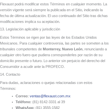
Flexaust podrá modificar estos Términos en cualquier momento. La
versión vigente será siempre la publicada en el Sitio, indicando la
fecha de última actualización. El uso continuado del Sitio tras dichas
modificaciones implica su aceptación.
13. Legislación aplicable y jurisdicción
Estos Términos se rigen por las leyes de los Estados Unidos
Mexicanos. Para cualquier controversia, las partes se someten a los
tribunales competentes de
Monterrey, Nuevo León
, renunciando a
cualquier otro fuero que pudiera corresponderles por razón de su
domicilio presente o futuro. Lo anterior sin perjuicio del derecho del
Consumidor a acudir ante la PROFECO.
14. Contacto
Para dudas, aclaraciones o quejas relacionadas con estos
Términos:
Correo:
ventas@flexaust.com.mx
Teléfono:
(81) 8142-3331 al 39
WhatsApp:
(81) 3555-1582