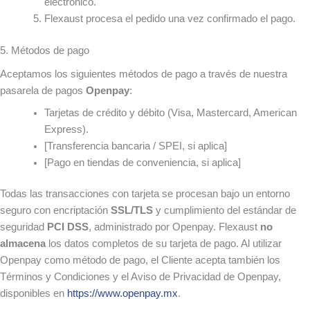
electrónico.
Flexaust procesa el pedido una vez confirmado el pago.
5. Métodos de pago
Aceptamos los siguientes métodos de pago a través de nuestra
pasarela de pagos
Openpay
:
Tarjetas de crédito y débito (Visa, Mastercard, American
Express).
[Transferencia bancaria / SPEI, si aplica]
[Pago en tiendas de conveniencia, si aplica]
Todas las transacciones con tarjeta se procesan bajo un entorno
seguro con encriptación
SSL/TLS
y cumplimiento del estándar de
seguridad
PCI DSS
, administrado por Openpay. Flexaust
no
almacena
los datos completos de su tarjeta de pago. Al utilizar
Openpay como método de pago, el Cliente acepta también los
Términos y Condiciones y el Aviso de Privacidad de Openpay,
disponibles en
https://www.openpay.mx
.