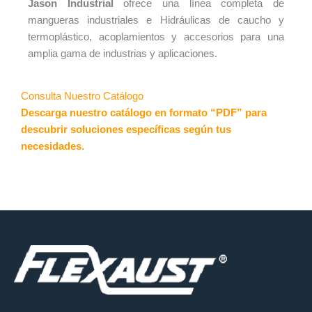
Jason Industrial
ofrece una línea completa de
mangueras industriales e Hidráulicas de caucho y
termoplástico, acoplamientos y accesorios para una
amplia gama de industrias y aplicaciones.
Consulta Nuestro Catálogo
Descarga nuestro catálogo en formato “PDF” para
descubrir soluciones específicas según tus
necesidades.