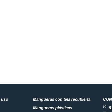
 uso
Mangueras con tela recubierta
CON
Mangueras plásticas
8